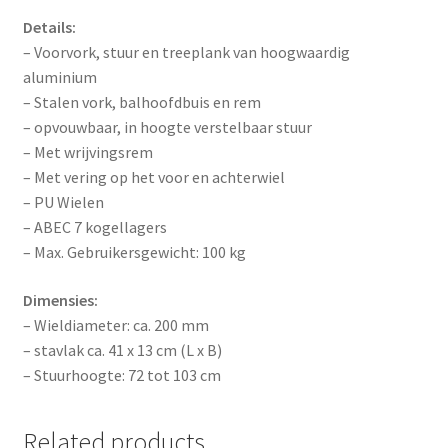
Details:
– Voorvork, stuur en treeplank van hoogwaardig
aluminium
– Stalen vork, balhoofdbuis en rem
– opvouwbaar, in hoogte verstelbaar stuur
– Met wrijvingsrem
– Met vering op het voor en achterwiel
– PU Wielen
– ABEC 7 kogellagers
– Max. Gebruikersgewicht: 100 kg
Dimensies:
– Wieldiameter: ca. 200 mm
– stavlak ca. 41 x 13 cm (L x B)
– Stuurhoogte: 72 tot 103 cm
Related products