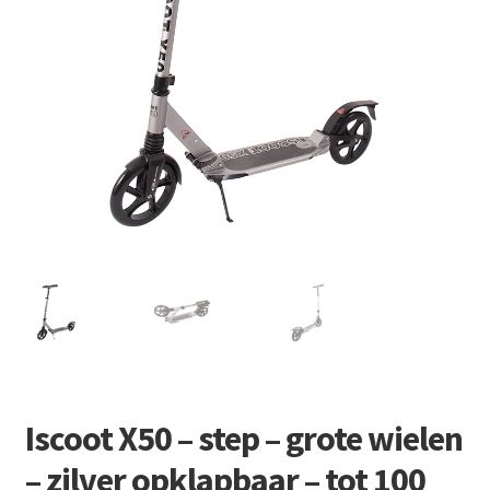
Retourboxen
Iscoot X50 – step – grote wielen
– zilver opklapbaar – tot 100