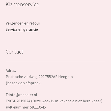
Klantenservice
Verzenden en retour
Service en garantie
Contact
Adres:
Pruisische veldweg 220 7552AE Hengelo
(bezoek op afspraak)
E:
info@redealer.nl
T:074-2019024 (Deze week i.v.m. vakantie niet bereikbaar)
KvK-nummer: 59113545