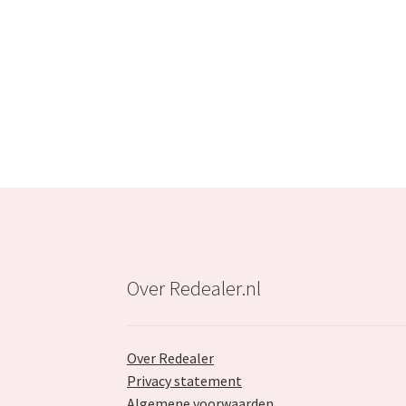
Over Redealer.nl
Over Redealer
Privacy statement
Algemene voorwaarden