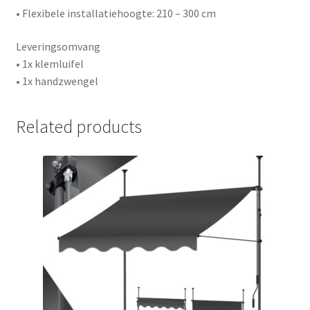
• Flexibele installatiehoogte: 210 – 300 cm
Leveringsomvang
• 1x klemluifel
• 1x handzwengel
Related products