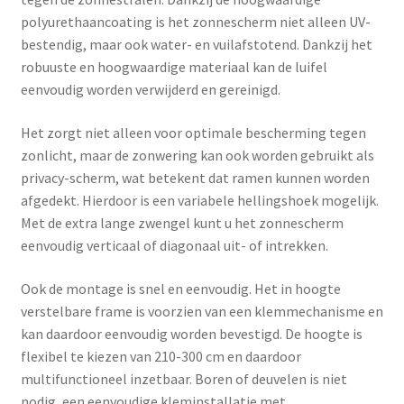
polyurethaancoating is het zonnescherm niet alleen UV-
bestendig, maar ook water- en vuilafstotend. Dankzij het
robuuste en hoogwaardige materiaal kan de luifel
eenvoudig worden verwijderd en gereinigd.
Het zorgt niet alleen voor optimale bescherming tegen
zonlicht, maar de zonwering kan ook worden gebruikt als
privacy-scherm, wat betekent dat ramen kunnen worden
afgedekt. Hierdoor is een variabele hellingshoek mogelijk.
Met de extra lange zwengel kunt u het zonnescherm
eenvoudig verticaal of diagonaal uit- of intrekken.
Ook de montage is snel en eenvoudig. Het in hoogte
verstelbare frame is voorzien van een klemmechanisme en
kan daardoor eenvoudig worden bevestigd. De hoogte is
flexibel te kiezen van 210-300 cm en daardoor
multifunctioneel inzetbaar. Boren of deuvelen is niet
nodig, een eenvoudige kleminstallatie met