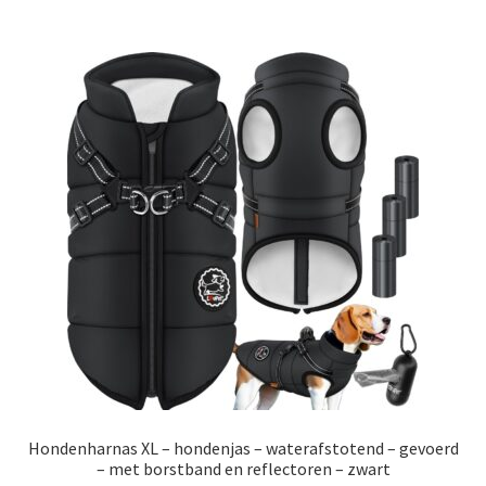
Hondenharnas XL – hondenjas – waterafstotend – gevoerd
– met borstband en reflectoren – zwart