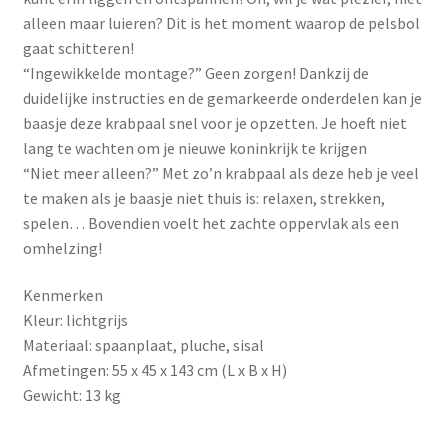
alleen maar luieren? Dit is het moment waarop de pelsbol
gaat schitteren!
“Ingewikkelde montage?” Geen zorgen! Dankzij de
duidelijke instructies en de gemarkeerde onderdelen kan je
baasje deze krabpaal snel voor je opzetten. Je hoeft niet
lang te wachten om je nieuwe koninkrijk te krijgen
“Niet meer alleen?” Met zo’n krabpaal als deze heb je veel
te maken als je baasje niet thuis is: relaxen, strekken,
spelen… Bovendien voelt het zachte oppervlak als een
omhelzing!
Kenmerken
Kleur: lichtgrijs
Materiaal: spaanplaat, pluche, sisal
Afmetingen: 55 x 45 x 143 cm (L x B x H)
Gewicht: 13 kg