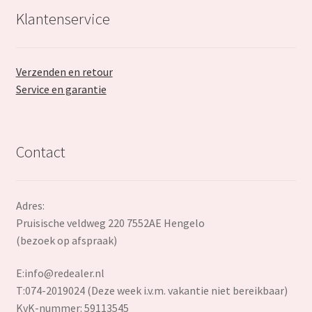
Klantenservice
Verzenden en retour
Service en garantie
Contact
Adres:
Pruisische veldweg 220 7552AE Hengelo
(bezoek op afspraak)
E:
info@redealer.nl
T:074-2019024 (Deze week i.v.m. vakantie niet bereikbaar)
KvK-nummer: 59113545