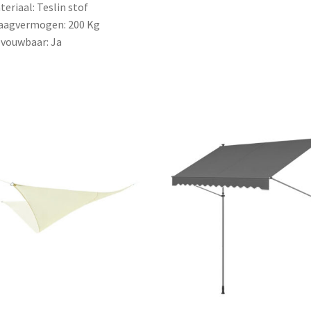
teriaal: Teslin stof
aagvermogen: 200 Kg
vouwbaar: Ja