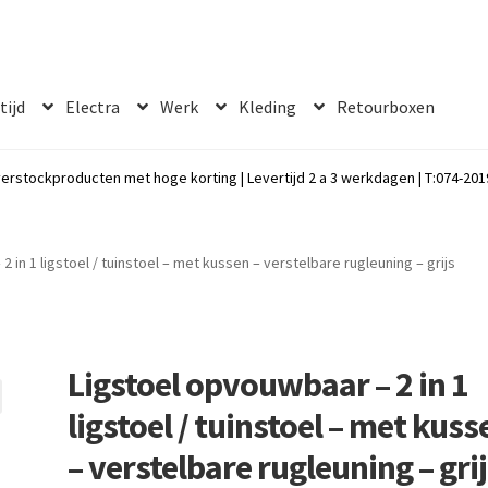
 tijd
Electra
Werk
Kleding
Retourboxen
erstockproducten met hoge korting | Levertijd 2 a 3 werkdagen | T:074-2019
 in 1 ligstoel / tuinstoel – met kussen – verstelbare rugleuning – grijs
Ligstoel opvouwbaar – 2 in 1
ligstoel / tuinstoel – met kuss
– verstelbare rugleuning – gri