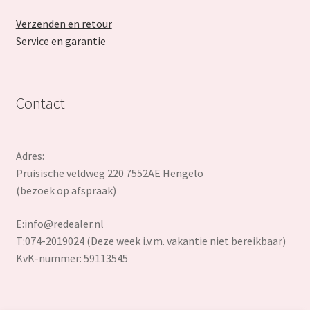
Verzenden en retour
Service en garantie
Contact
Adres:
Pruisische veldweg 220 7552AE Hengelo
(bezoek op afspraak)
E:
info@redealer.nl
T:074-2019024 (Deze week i.v.m. vakantie niet bereikbaar)
KvK-nummer: 59113545