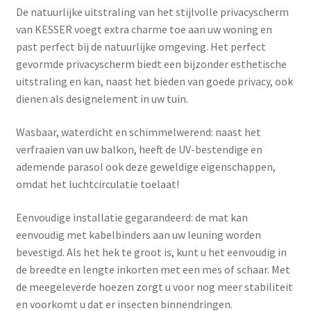
De natuurlijke uitstraling van het stijlvolle privacyscherm
van KESSER voegt extra charme toe aan uw woning en
past perfect bij de natuurlijke omgeving. Het perfect
gevormde privacyscherm biedt een bijzonder esthetische
uitstraling en kan, naast het bieden van goede privacy, ook
dienen als designelement in uw tuin.
Wasbaar, waterdicht en schimmelwerend: naast het
verfraaien van uw balkon, heeft de UV-bestendige en
ademende parasol ook deze geweldige eigenschappen,
omdat het luchtcirculatie toelaat!
Eenvoudige installatie gegarandeerd: de mat kan
eenvoudig met kabelbinders aan uw leuning worden
bevestigd. Als het hek te groot is, kunt u het eenvoudig in
de breedte en lengte inkorten met een mes of schaar. Met
de meegeleverde hoezen zorgt u voor nog meer stabiliteit
en voorkomt u dat er insecten binnendringen.