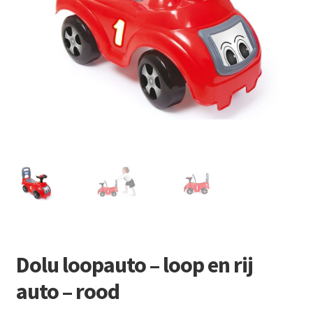
Retourboxen
Dolu loopauto – loop en rij
auto – rood