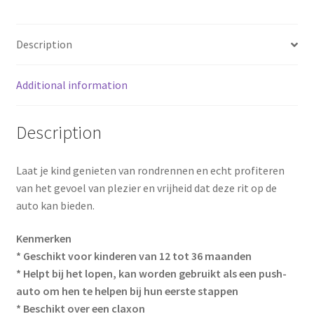
o
e
k
s
Description
t
Additional information
Description
Laat je kind genieten van rondrennen en echt profiteren
van het gevoel van plezier en vrijheid dat deze rit op de
auto kan bieden.
Kenmerken
* Geschikt voor kinderen van 12 tot 36 maanden
* Helpt bij het lopen, kan worden gebruikt als een push-
auto om hen te helpen bij hun eerste stappen
* Beschikt over een claxon