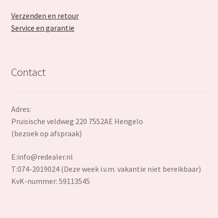
Verzenden en retour
Service en garantie
Contact
Adres:
Pruisische veldweg 220 7552AE Hengelo
(bezoek op afspraak)
E:
info@redealer.nl
T:074-2019024 (Deze week i.v.m. vakantie niet bereikbaar)
KvK-nummer: 59113545