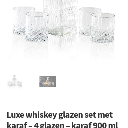
Retourboxen
Luxe whiskey glazen set met
karaf – 4 glazen – karaf 900 ml