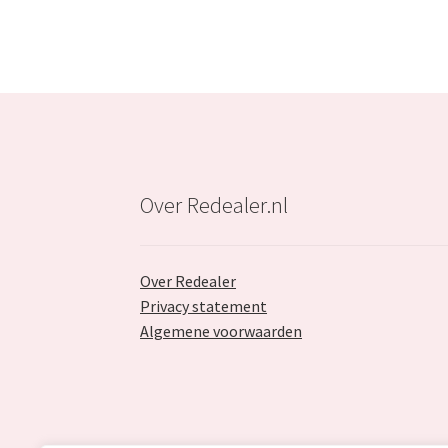
Over Redealer.nl
Over Redealer
Privacy statement
Algemene voorwaarden