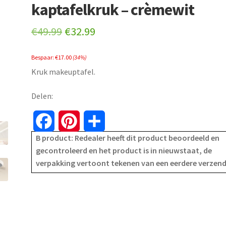
kaptafelkruk – crèmewit
Original
Current
€
49.99
€
32.99
price
price
Bespaar:
€
17.00
(34%)
was:
is:
Kruk makeuptafel.
€49.99.
€32.99.
Delen:
F
P
S
B product: Redealer heeft dit product beoordeeld en
a
i
h
gecontroleerd en het product is in nieuwstaat, de
verpakking vertoont tekenen van een eerdere verzen
c
n
a
e
t
r
b
e
e