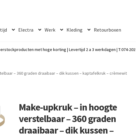
 tijd
Electra
Werk
Kleding
Retourboxen
erstockproducten met hoge korting | Levertijd 2 a 3 werkdagen | T:074-2019
telbaar – 360 graden draaibaar – dik kussen – kaptafelkruk – crèmewit
Make-upkruk – in hoogte
verstelbaar – 360 graden
draaibaar – dik kussen –