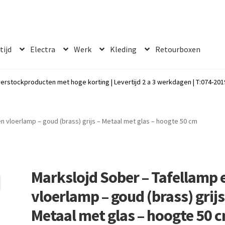
 tijd
Electra
Werk
Kleding
Retourboxen
erstockproducten met hoge korting | Levertijd 2 a 3 werkdagen | T:074-2019
n vloerlamp – goud (brass) grijs – Metaal met glas – hoogte 50 cm
Markslojd Sober – Tafellamp 
vloerlamp – goud (brass) grijs
Metaal met glas – hoogte 50 