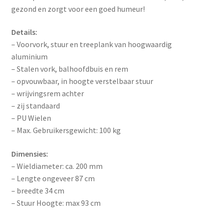
gezond en zorgt voor een goed humeur!
Details:
– Voorvork, stuur en treeplank van hoogwaardig
aluminium
– Stalen vork, balhoofdbuis en rem
– opvouwbaar, in hoogte verstelbaar stuur
– wrijvingsrem achter
– zij standaard
– PU Wielen
– Max. Gebruikersgewicht: 100 kg
Dimensies:
– Wieldiameter: ca. 200 mm
– Lengte ongeveer 87 cm
– breedte 34 cm
– Stuur Hoogte: max 93 cm