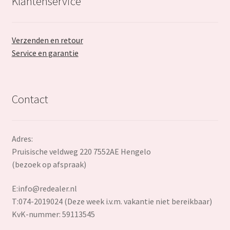
Klantenservice
Verzenden en retour
Service en garantie
Contact
Adres:
Pruisische veldweg 220 7552AE Hengelo
(bezoek op afspraak)
E:
info@redealer.nl
T:074-2019024 (Deze week i.v.m. vakantie niet bereikbaar)
KvK-nummer: 59113545