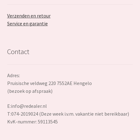
Verzenden en retour
Service en garantie
Contact
Adres:
Pruisische veldweg 220 7552AE Hengelo
(bezoek op afspraak)
E:
info@redealer.nl
T:074-2019024 (Deze week i.v.m. vakantie niet bereikbaar)
KvK-nummer: 59113545