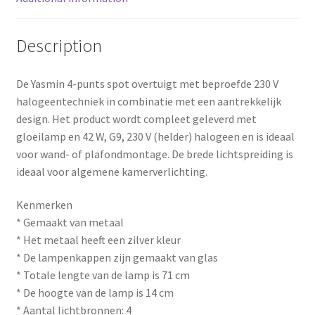
k
s
t
Description
De Yasmin 4-punts spot overtuigt met beproefde 230 V
halogeentechniek in combinatie met een aantrekkelijk
design. Het product wordt compleet geleverd met
gloeilamp en 42 W, G9, 230 V (helder) halogeen en is ideaal
voor wand- of plafondmontage. De brede lichtspreiding is
ideaal voor algemene kamerverlichting.
Kenmerken
* Gemaakt van metaal
* Het metaal heeft een zilver kleur
* De lampenkappen zijn gemaakt van glas
* Totale lengte van de lamp is 71 cm
* De hoogte van de lamp is 14 cm
* Aantal lichtbronnen: 4