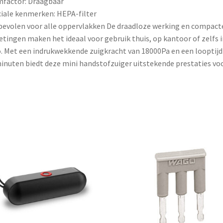
factor: Draagbaar
iale kenmerken: HEPA-filter
evolen voor alle oppervlakken De draadloze werking en compact
tingen maken het ideaal voor gebruik thuis, op kantoor of zelfs i
. Met een indrukwekkende zuigkracht van 18000Pa en een looptijd
inuten biedt deze mini handstofzuiger uitstekende prestaties vo