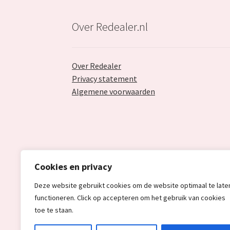
Over Redealer.nl
Over Redealer
Privacy statement
Algemene voorwaarden
Cookies en privacy
Deze website gebruikt cookies om de website optimaal te late
functioneren. Click op accepteren om het gebruik van cookies
toe te staan.
© Redealer.nl | Gecontroleerde retourproduc