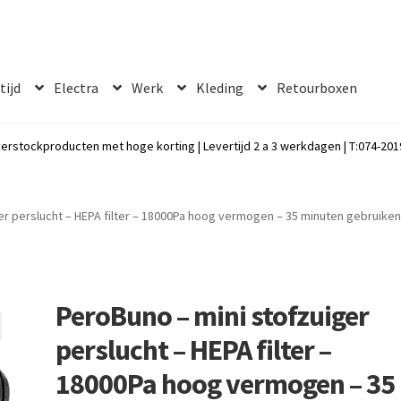
 tijd
Electra
Werk
Kleding
Retourboxen
erstockproducten met hoge korting | Levertijd 2 a 3 werkdagen | T:074-2019
er perslucht – HEPA filter – 18000Pa hoog vermogen – 35 minuten gebruiken
PeroBuno – mini stofzuiger
perslucht – HEPA filter –
18000Pa hoog vermogen – 35