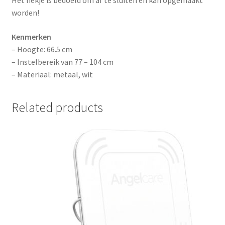
Het hekje is bedoeld om af te sluiten en kan opgemaakt
worden!
Kenmerken
– Hoogte: 66.5 cm
– Instelbereik van 77 – 104 cm
– Materiaal: metaal, wit
Related products