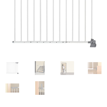
Retourboxen