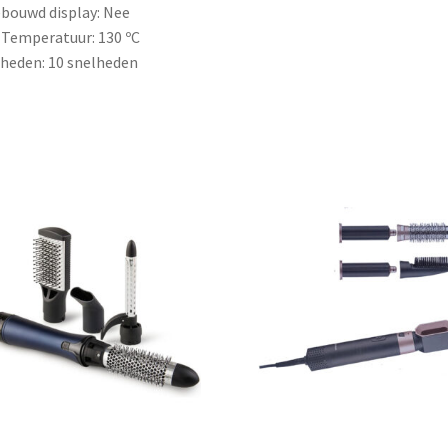
bouwd display: Nee
 Temperatuur: 130 ºC
heden: 10 snelheden