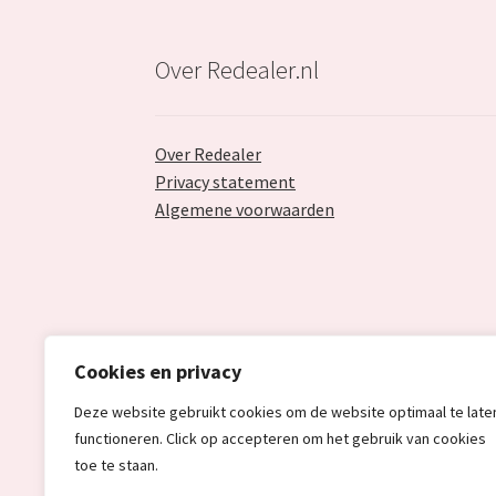
Over Redealer.nl
Over Redealer
Privacy statement
Algemene voorwaarden
Cookies en privacy
Deze website gebruikt cookies om de website optimaal te late
functioneren. Click op accepteren om het gebruik van cookies
toe te staan.
© Redealer.nl | Gecontroleerde retourproduc