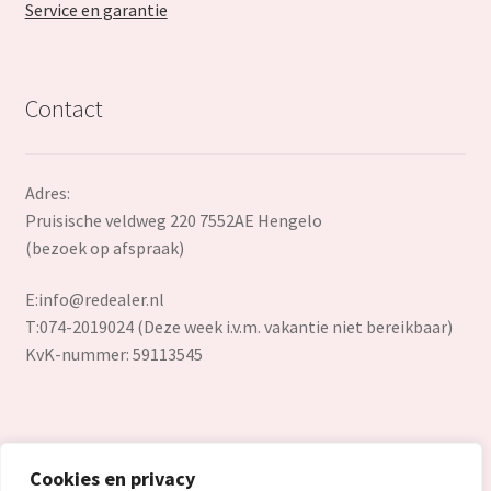
Service en garantie
Contact
Adres:
Pruisische veldweg 220 7552AE Hengelo
(bezoek op afspraak)
E:
info@redealer.nl
T:074-2019024 (Deze week i.v.m. vakantie niet bereikbaar)
KvK-nummer: 59113545
Cookies en privacy