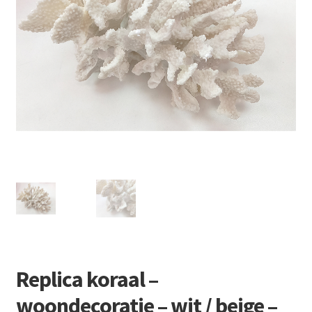
Retourboxen
Replica koraal –
woondecoratie – wit / beige –