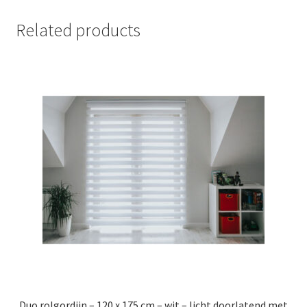
Related products
Duo rolgordijn – 120 x 175 cm – wit – licht doorlatend met