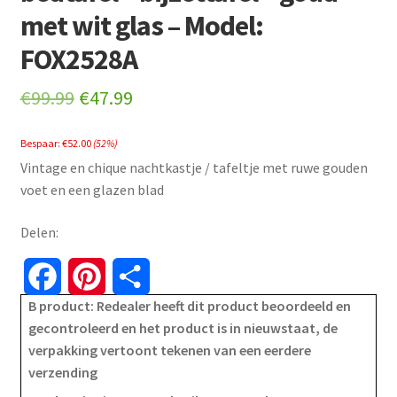
met wit glas – Model:
FOX2528A
Original
Current
€
99.99
€
47.99
price
price
Bespaar:
€
52.00
(52%)
was:
is:
Vintage en chique nachtkastje / tafeltje met ruwe gouden
€99.99.
€47.99.
voet en een glazen blad
Delen:
F
P
S
B product: Redealer heeft dit product beoordeeld en
a
i
h
gecontroleerd en het product is in nieuwstaat, de
verpakking vertoont tekenen van een eerdere
c
n
a
verzending
e
t
r