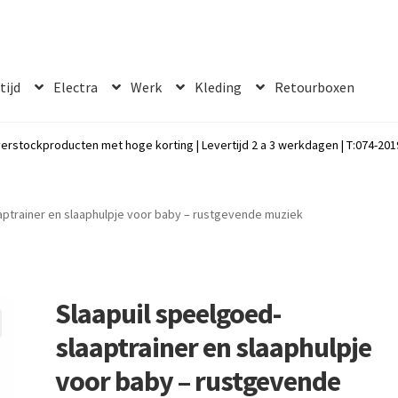
 tijd
Electra
Werk
Kleding
Retourboxen
erstockproducten met hoge korting | Levertijd 2 a 3 werkdagen | T:074-2019
aptrainer en slaaphulpje voor baby – rustgevende muziek
Slaapuil speelgoed-
slaaptrainer en slaaphulpje
voor baby – rustgevende