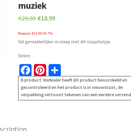
muziek
Original
Current
€
29.99
€
18.99
price
price
Bespaar:
€
11.00
(36.7%)
was:
is:
Val gemakkelijker in slaap met dit slaaphulpje.
€29.99.
€18.99.
Delen:
F
P
S
B product: Redealer heeft dit product beoordeeld en
a
i
h
gecontroleerd en het product is in nieuwstaat, de
verpakking vertoont tekenen van een eerdere verzen
c
n
a
e
t
r
b
e
e
scription