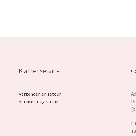
Klantenservice
C
Verzenden en retour
Ad
Service en garantie
Pr
(b
E:
T: