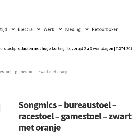
 tijd
Electra
Werk
Kleding
Retourboxen
erstockproducten met hoge korting | Levertijd 2 a 3 werkdagen | T:074-2019
estoel – gamestoel – zwart met oranje
Songmics – bureaustoel –
racestoel – gamestoel – zwart
met oranje