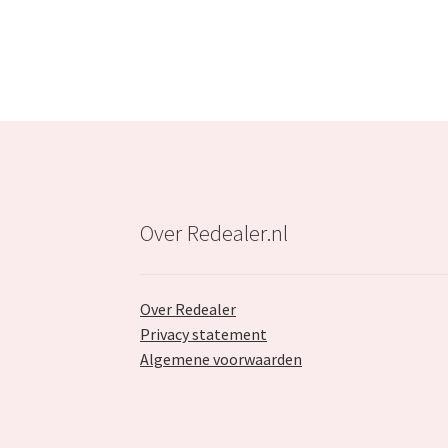
Over Redealer.nl
Over Redealer
Privacy statement
Algemene voorwaarden