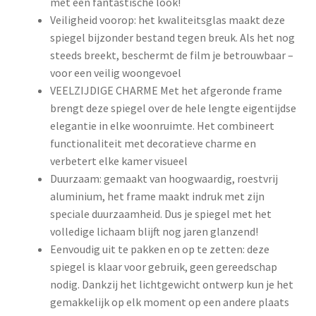
met een fantastische look!
Veiligheid voorop: het kwaliteitsglas maakt deze
spiegel bijzonder bestand tegen breuk. Als het nog
steeds breekt, beschermt de film je betrouwbaar –
voor een veilig woongevoel
VEELZIJDIGE CHARME Met het afgeronde frame
brengt deze spiegel over de hele lengte eigentijdse
elegantie in elke woonruimte. Het combineert
functionaliteit met decoratieve charme en
verbetert elke kamer visueel
Duurzaam: gemaakt van hoogwaardig, roestvrij
aluminium, het frame maakt indruk met zijn
speciale duurzaamheid. Dus je spiegel met het
volledige lichaam blijft nog jaren glanzend!
Eenvoudig uit te pakken en op te zetten: deze
spiegel is klaar voor gebruik, geen gereedschap
nodig. Dankzij het lichtgewicht ontwerp kun je het
gemakkelijk op elk moment op een andere plaats