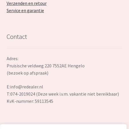
Verzenden en retour
Service en garantie
Contact
Adres:
Pruisische veldweg 220 7552AE Hengelo
(bezoek op afspraak)
E:
info@redealer.nl
T:074-2019024 (Deze week i.v.m. vakantie niet bereikbaar)
KvK-nummer: 59113545