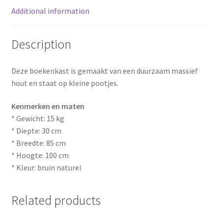
Additional information
t
Description
Deze boekenkast is gemaakt van een duurzaam massief
hout en staat op kleine pootjes.
Kenmerken en maten
* Gewicht: 15 kg
* Diepte: 30 cm
* Breedte: 85 cm
* Hoogte: 100 cm
* Kleur: bruin naturel
Related products