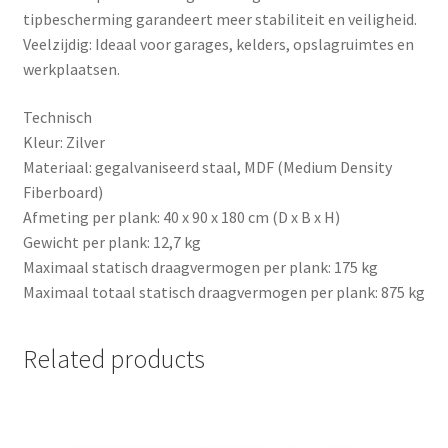
tipbescherming garandeert meer stabiliteit en veiligheid.
Veelzijdig: Ideaal voor garages, kelders, opslagruimtes en
werkplaatsen.
Technisch
Kleur: Zilver
Materiaal: gegalvaniseerd staal, MDF (Medium Density
Fiberboard)
Afmeting per plank: 40 x 90 x 180 cm (D x B x H)
Gewicht per plank: 12,7 kg
Maximaal statisch draagvermogen per plank: 175 kg
Maximaal totaal statisch draagvermogen per plank: 875 kg
Related products