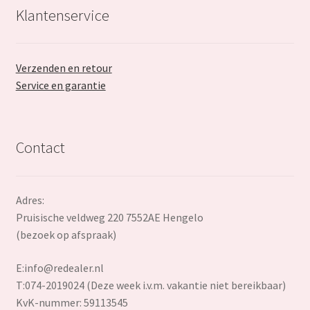
Klantenservice
Verzenden en retour
Service en garantie
Contact
Adres:
Pruisische veldweg 220 7552AE Hengelo
(bezoek op afspraak)
E:
info@redealer.nl
T:074-2019024 (Deze week i.v.m. vakantie niet bereikbaar)
KvK-nummer: 59113545