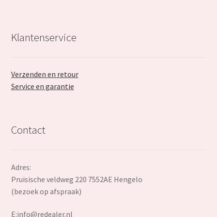
Klantenservice
Verzenden en retour
Service en garantie
Contact
Adres:
Pruisische veldweg 220 7552AE Hengelo
(bezoek op afspraak)
E:
info@redealer.nl