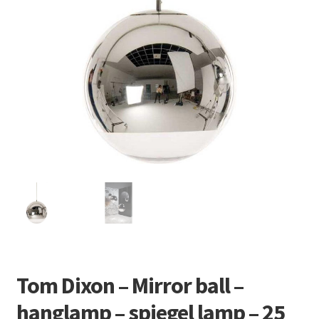
Retourboxen
Tom Dixon – Mirror ball –
hanglamp – spiegel lamp – 25