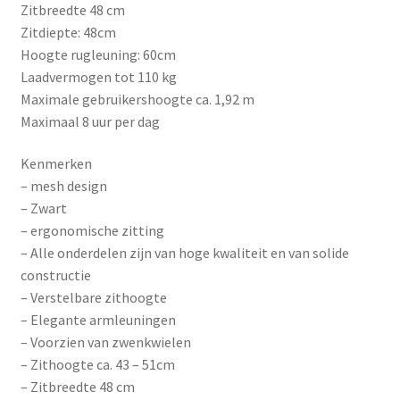
Zitbreedte 48 cm
Zitdiepte: 48cm
Hoogte rugleuning: 60cm
Laadvermogen tot 110 kg
Maximale gebruikershoogte ca. 1,92 m
Maximaal 8 uur per dag
Kenmerken
– mesh design
– Zwart
– ergonomische zitting
– Alle onderdelen zijn van hoge kwaliteit en van solide
constructie
– Verstelbare zithoogte
– Elegante armleuningen
– Voorzien van zwenkwielen
– Zithoogte ca. 43 – 51cm
– Zitbreedte 48 cm