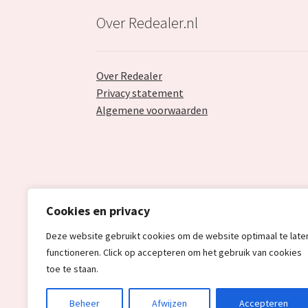
Over Redealer.nl
Over Redealer
Privacy statement
Algemene voorwaarden
Cookies en privacy
Deze website gebruikt cookies om de website optimaal te late
functioneren. Click op accepteren om het gebruik van cookies
toe te staan.
© Redealer.nl | Gecontroleerde retourproduc
Beheer
Afwijzen
Accepteren