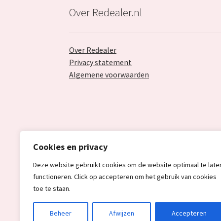
Over Redealer.nl
Over Redealer
Privacy statement
Algemene voorwaarden
Cookies en privacy
Deze website gebruikt cookies om de website optimaal te late
functioneren. Click op accepteren om het gebruik van cookies
toe te staan.
© Redealer.nl | Gecontroleerde retourproduc
Beheer
Afwijzen
Accepteren