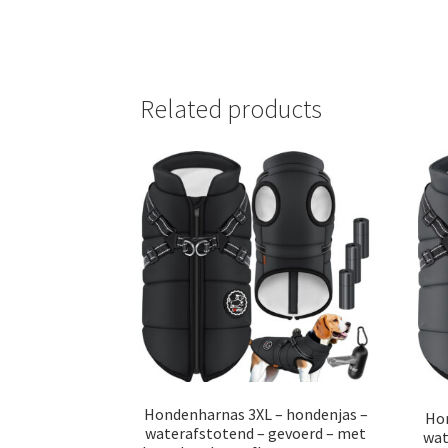
Related products
Hondenharnas 3XL – hondenjas –
Hon
waterafstotend – gevoerd – met
wat