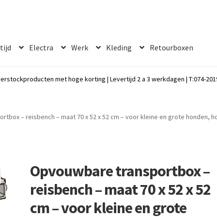
 tijd
Electra
Werk
Kleding
Retourboxen
erstockproducten met hoge korting | Levertijd 2 a 3 werkdagen | T:074-2019
tbox – reisbench – maat 70 x 52 x 52 cm – voor kleine en grote honden, h
Opvouwbare transportbox –
reisbench – maat 70 x 52 x 52
cm – voor kleine en grote