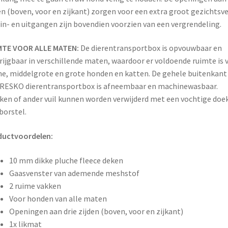
en (boven, voor en zijkant) zorgen voor een extra groot gezichtsve
 in- en uitgangen zijn bovendien voorzien van een vergrendeling.
MTE VOOR ALLE MATEN:
De dierentransportbox is opvouwbaar en
rijgbaar in verschillende maten, waardoor er voldoende ruimte is 
ne, middelgrote en grote honden en katten. De gehele buitenkant
RESKO dierentransportbox is afneembaar en machinewasbaar.
ken of ander vuil kunnen worden verwijderd met een vochtige doek
borstel.
ductvoordelen:
10 mm dikke pluche fleece deken
Gaasvenster van ademende meshstof
2 ruime vakken
Voor honden van alle maten
Openingen aan drie zijden (boven, voor en zijkant)
1x likmat