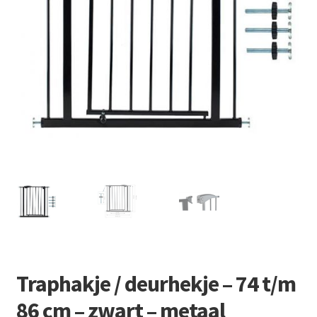
Retourboxen
Traphakje / deurhekje – 74 t/m
86 cm – zwart – metaal