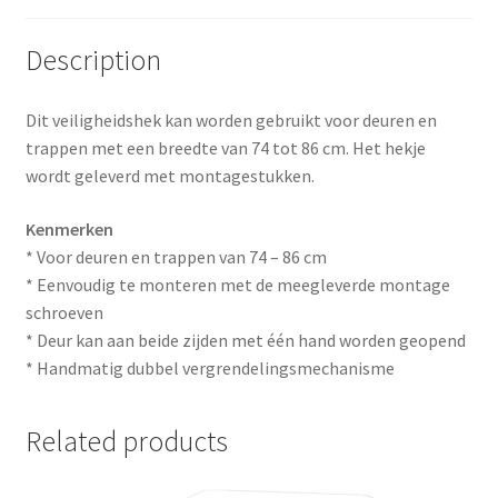
o
e
Description
k
s
Dit veiligheidshek kan worden gebruikt voor deuren en
t
trappen met een breedte van 74 tot 86 cm. Het hekje
wordt geleverd met montagestukken.
Kenmerken
* Voor deuren en trappen van 74 – 86 cm
* Eenvoudig te monteren met de meegleverde montage
schroeven
* Deur kan aan beide zijden met één hand worden geopend
* Handmatig dubbel vergrendelingsmechanisme
Related products