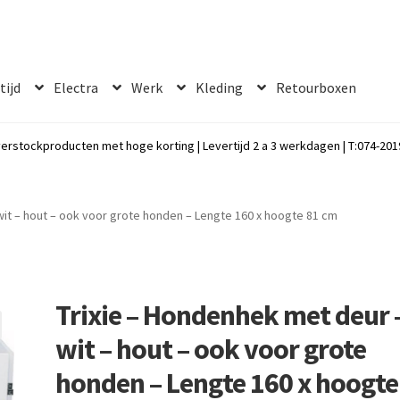
 tijd
Electra
Werk
Kleding
Retourboxen
erstockproducten met hoge korting | Levertijd 2 a 3 werkdagen | T:074-2019
wit – hout – ook voor grote honden – Lengte 160 x hoogte 81 cm
Trixie – Hondenhek met deur 
wit – hout – ook voor grote
honden – Lengte 160 x hoogte