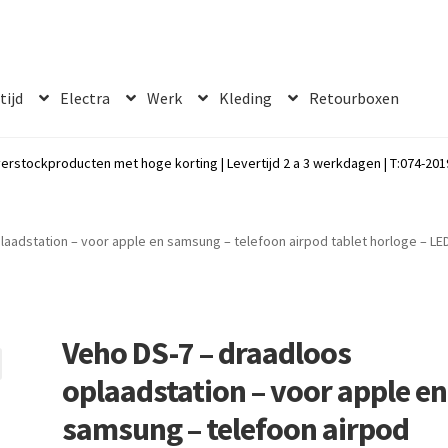
 tijd
Electra
Werk
Kleding
Retourboxen
erstockproducten met hoge korting | Levertijd 2 a 3 werkdagen | T:074-2019
laadstation – voor apple en samsung – telefoon airpod tablet horloge – LE
Veho DS-7 – draadloos
oplaadstation – voor apple en
samsung – telefoon airpod