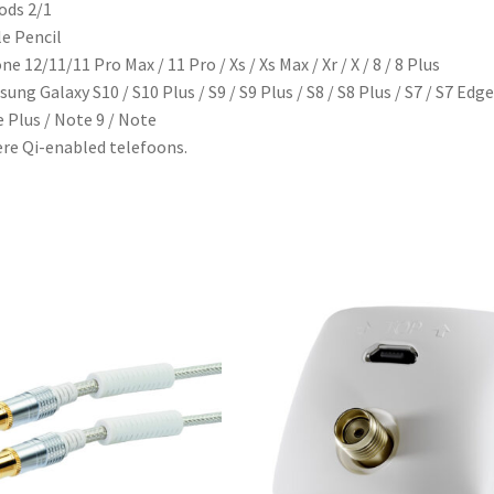
ods 2/1
e Pencil
ne 12/11/11 Pro Max / 11 Pro / Xs / Xs Max / Xr / X / 8 / 8 Plus
ung Galaxy S10 / S10 Plus / S9 / S9 Plus / S8 / S8 Plus / S7 / S7 Edge
 Plus / Note 9 / Note
re Qi-enabled telefoons.