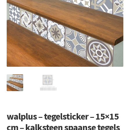
Retourboxen
walplus – tegelsticker – 15×15
cm – kalksteen spaanse tegels