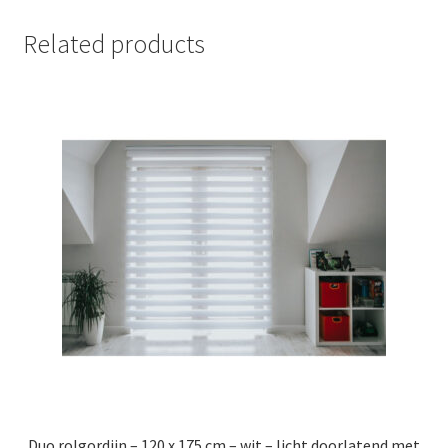
Related products
Duo rolgordijn – 120 x 175 cm – wit – licht doorlatend met