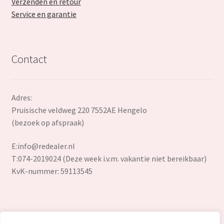
Verzenden en retour
Service en garantie
Contact
Adres:
Pruisische veldweg 220 7552AE Hengelo
(bezoek op afspraak)
E:
info@redealer.nl
T:074-2019024 (Deze week i.v.m. vakantie niet bereikbaar)
KvK-nummer: 59113545