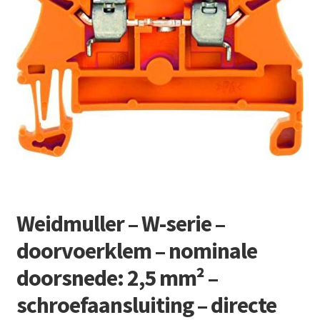
Retourboxen
Weidmuller – W-serie –
doorvoerklem – nominale
doorsnede: 2,5 mm² –
schroefaansluiting – directe