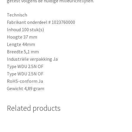
getest volgens de huidige milieurichtlijnen.
Technisch
Fabrikant onderdeel # 1023760000
Inhoud 100 stuk(s)
Hoogte 37 mm
Lengte 44mm
Breedte 5,1 mm
Industriële verpakking Ja
Type WDU 2.5N OF
Type WDU 2.5N OF
RoHS-conform Ja
Gewicht 4,89 gram
Related products