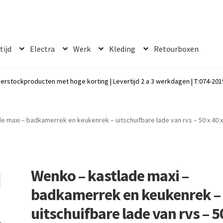
 tijd
Electra
Werk
Kleding
Retourboxen
erstockproducten met hoge korting | Levertijd 2 a 3 werkdagen | T:074-2019
e maxi – badkamerrek en keukenrek – uitschuifbare lade van rvs – 50 x 40 
Wenko – kastlade maxi –
badkamerrek en keukenrek –
uitschuifbare lade van rvs – 5