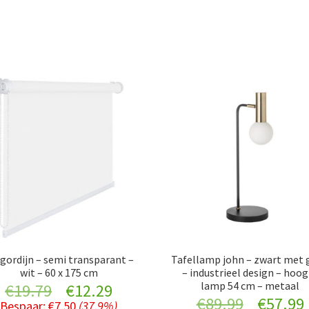
gordijn – semi transparant –
Tafellamp john – zwart met 
wit – 60 x 175 cm
– industrieel design – hoo
lamp 54 cm – metaal
Original
Current
€
19.79
€
12.29
Original
€
89.99
€
57.99
Bespaar:
€
7.50
(37.9%)