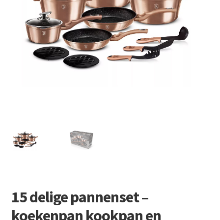
Retourboxen
15 delige pannenset –
koekenpan kookpan en