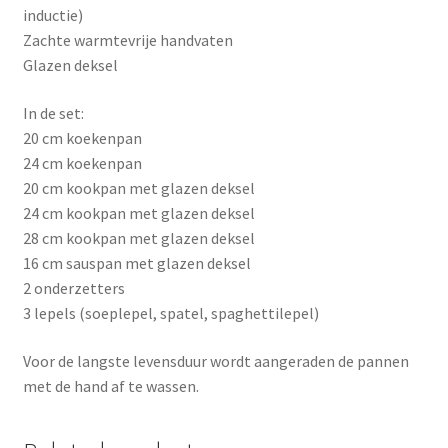
inductie)
Zachte warmtevrije handvaten
Glazen deksel
In de set:
20 cm koekenpan
24 cm koekenpan
20 cm kookpan met glazen deksel
24 cm kookpan met glazen deksel
28 cm kookpan met glazen deksel
16 cm sauspan met glazen deksel
2 onderzetters
3 lepels (soeplepel, spatel, spaghettilepel)
Voor de langste levensduur wordt aangeraden de pannen
met de hand af te wassen.