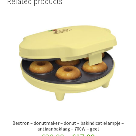
Related products
Bestron – donutmaker – donut – bakindicatielampje –
antiaanbaklaag – 700W – geel