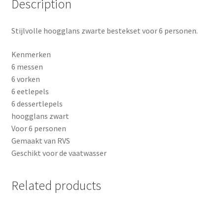
Description
t
Stijlvolle hoogglans zwarte bestekset voor 6 personen.
Kenmerken
6 messen
6 vorken
6 eetlepels
6 dessertlepels
hoogglans zwart
Voor 6 personen
Gemaakt van RVS
Geschikt voor de vaatwasser
Related products