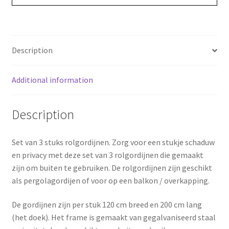
o
r
o
e
Description
k
s
Additional information
t
Description
Set van 3 stuks rolgordijnen. Zorg voor een stukje schaduw
en privacy met deze set van 3 rolgordijnen die gemaakt
zijn om buiten te gebruiken. De rolgordijnen zijn geschikt
als pergolagordijen of voor op een balkon / overkapping.
De gordijnen zijn per stuk 120 cm breed en 200 cm lang
(het doek). Het frame is gemaakt van gegalvaniseerd staal