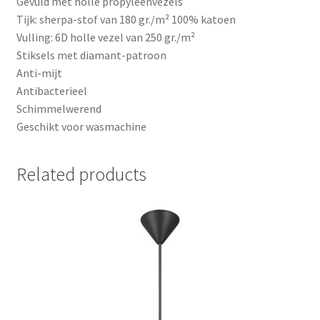
Gevuld met holle propyleenvezels
Tijk: sherpa-stof van 180 gr./m² 100% katoen
Vulling: 6D holle vezel van 250 gr./m²
Stiksels met diamant-patroon
Anti-mijt
Antibacterieel
Schimmelwerend
Geschikt voor wasmachine
Related products