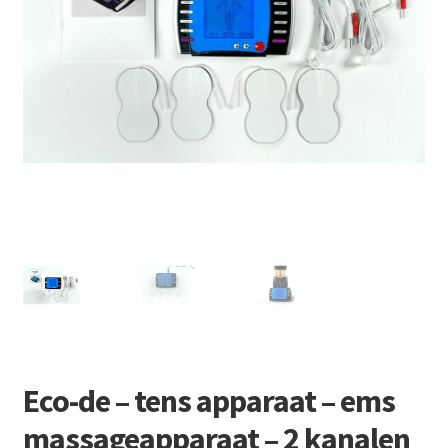
Retourboxen
Eco-de – tens apparaat – ems
massageapparaat – 2 kanalen