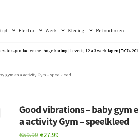
 tijd
Electra
Werk
Kleding
Retourboxen
erstockproducten met hoge korting | Levertijd 2 a 3 werkdagen | T:074-2019
by gym en a activity Gym – speelkleed
Good vibrations – baby gym 
a activity Gym – speelkleed
Original
Current
€
59.99
€
27.99