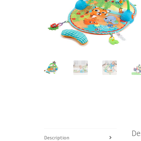
De
Description