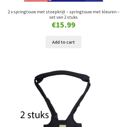
2 x springtouw met stoepkrijt – springtouw met kleuren –
set van 2 stuks
€
15.99
Add to cart