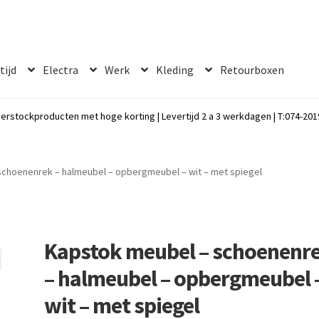
 tijd
Electra
Werk
Kleding
Retourboxen
erstockproducten met hoge korting | Levertijd 2 a 3 werkdagen | T:074-2019
schoenenrek – halmeubel – opbergmeubel – wit – met spiegel
Kapstok meubel – schoenenr
– halmeubel – opbergmeubel 
wit – met spiegel