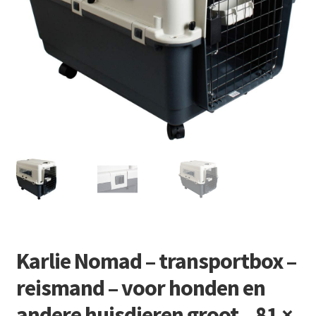
Retourboxen
Karlie Nomad – transportbox –
reismand – voor honden en
andere huisdieren groot – 81 ×