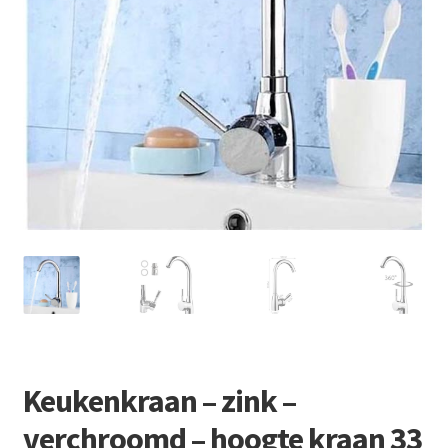
Retourboxen
Keukenkraan – zink –
verchroomd – hoogte kraan 33