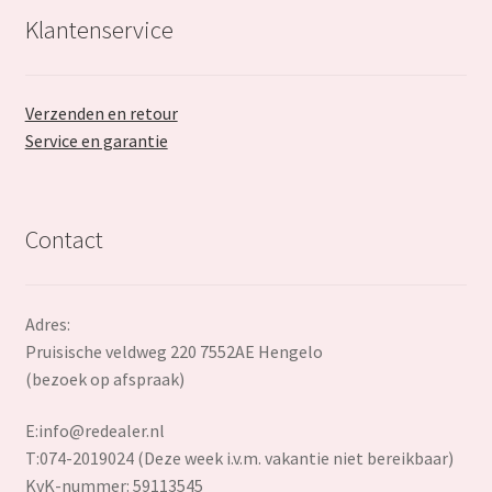
Klantenservice
Verzenden en retour
Service en garantie
Contact
Adres:
Pruisische veldweg 220 7552AE Hengelo
(bezoek op afspraak)
E:
info@redealer.nl
T:074-2019024 (Deze week i.v.m. vakantie niet bereikbaar)
KvK-nummer: 59113545