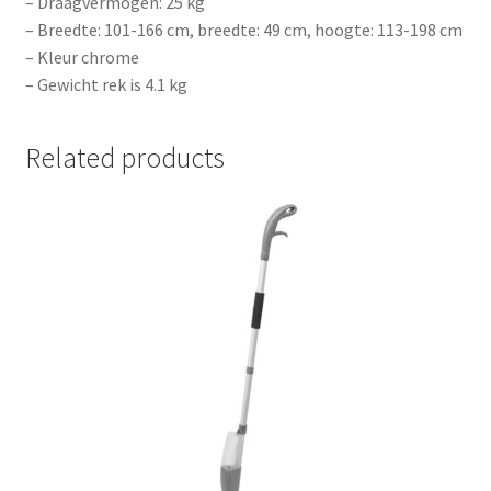
– Draagvermogen: 25 kg
– Breedte: 101-166 cm, breedte: 49 cm, hoogte: 113-198 cm
– Kleur chrome
– Gewicht rek is 4.1 kg
Related products