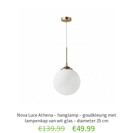
Nova Luce Athena – hanglamp – goudkleurig met
lampenkap van wit glas – diameter 25 cm
Original
Current
€
139.99
€
49.99