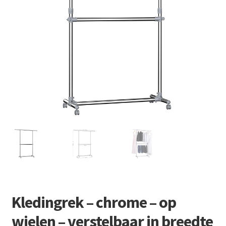
Retourboxen
Kledingrek – chrome – op
wielen – verstelbaar in breedte