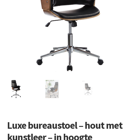
Retourboxen
Luxe bureaustoel – hout met
kunstleer – in hoogte