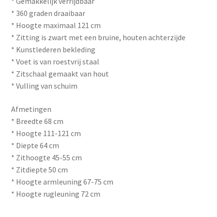
* Gemakkelijk verrijdbaar
* 360 graden draaibaar
* Hoogte maximaal 121 cm
* Zitting is zwart met een bruine, houten achterzijde
* Kunstlederen bekleding
* Voet is van roestvrij staal
* Zitschaal gemaakt van hout
* Vulling van schuim
Afmetingen
* Breedte 68 cm
* Hoogte 111-121 cm
* Diepte 64 cm
* Zithoogte 45-55 cm
* Zitdiepte 50 cm
* Hoogte armleuning 67-75 cm
* Hoogte rugleuning 72 cm