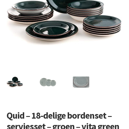
Retourboxen
Quid – 18-delige bordenset –
serviesset – groen – vita green