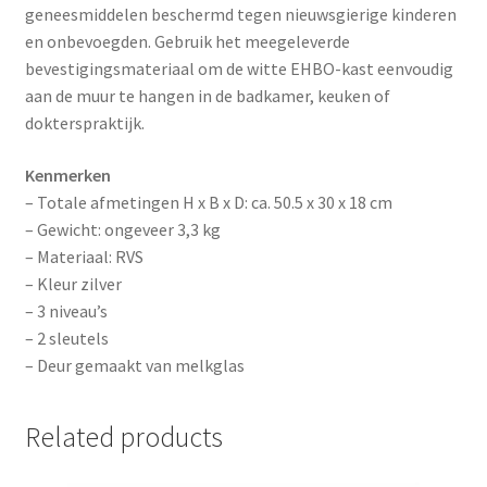
geneesmiddelen beschermd tegen nieuwsgierige kinderen
en onbevoegden. Gebruik het meegeleverde
bevestigingsmateriaal om de witte EHBO-kast eenvoudig
aan de muur te hangen in de badkamer, keuken of
dokterspraktijk.
Kenmerken
– Totale afmetingen H x B x D: ca. 50.5 x 30 x 18 cm
– Gewicht: ongeveer 3,3 kg
– Materiaal: RVS
– Kleur zilver
– 3 niveau’s
– 2 sleutels
– Deur gemaakt van melkglas
Related products