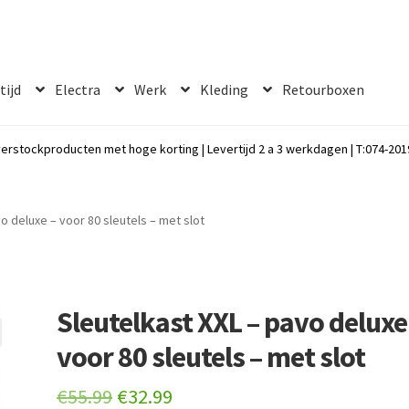
 tijd
Electra
Werk
Kleding
Retourboxen
erstockproducten met hoge korting | Levertijd 2 a 3 werkdagen | T:074-2019
o deluxe – voor 80 sleutels – met slot
Sleutelkast XXL – pavo deluxe
voor 80 sleutels – met slot
Original
Current
€
55.99
€
32.99