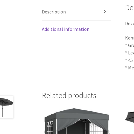
De
Description
Deze
Additional information
Ken
* Gr
* Le
* 45
* Me
Related products